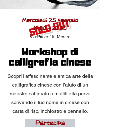
Mercoledì 25 gennaio
SOLD OUT
19.0
0 - 20.30
Via
Piave 45, Mestre
Workshop di
calligrafia cinese
Scopri l'affascinante e antica arte della
calligrafica cinese con l'aiuto di un
maestro calligrafo e mettiti alla prova
scrivendo il tuo nome in cinese con
carta di riso, inchiostro e pennello.
Partecipa