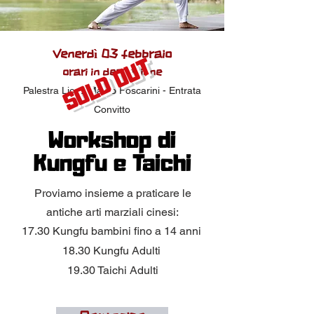
Venerdì 03 febbraio
SOLD OUT
orari in descrizione
Palestra Liceo Marco Foscarini - Entrata
Convitto
Workshop di
Kungfu e Taichi
Proviamo insieme a praticare le
antiche arti marziali cinesi:
17.30 Kungfu bambini fino a 14 anni
18.30 Kungfu Adulti
19.30 Taichi Adulti