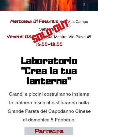
Mercoledì 01 Febbraio
SOLD OUT
Ve
nezia
Campo
,
Saffa 387/I
Venerdì 03 Febbraio
Mestre, Via Piave 45
16:00-18:00
Laboratorio
"Crea la tua
lanterna"
Grandi e piccini costruiranno insieme
le lanterne rosse che sfileranno nella
Grande Parata del Capodanno Cinese
di domenica 5 Febbraio.
Partecipa