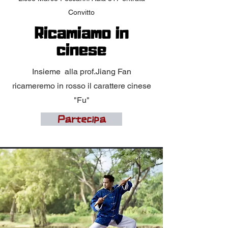
Convitto
Ricamiamo in
cinese
Insieme alla prof.Jiang Fan
ricameremo in rosso il carattere cinese
"Fu"
Partecipa