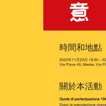
時間和地點
2022年11月23日 19:30 – 22
Via Piave 45, Mestre, Via Pi
關於本活動
Quota di partecipazione 15
Dopo la prenotazione riceve