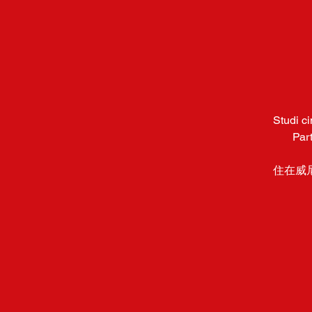
Studi c
Par
住在威