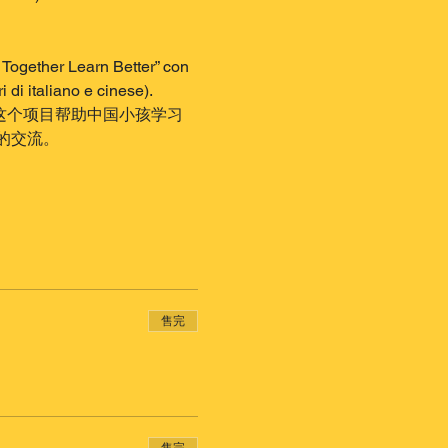
n Together Learn Better” con 
 di italiano e cinese). 
。这个项目帮助中国小孩学习
的交流。
售完