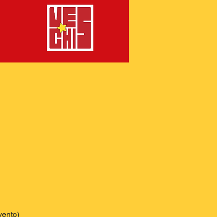
vento)