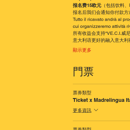
报名费15欧元
（包括饮料、
报名后我们会通知你付款方
Tutto il ricavato andrà al p
cui organizzeremo attività ri
所有收益会支持“VE.C.
意大利语更好的融入意大利
顯示更多
門票
票券類型
Ticket x Madrelingua It
更多資訊
票券類型