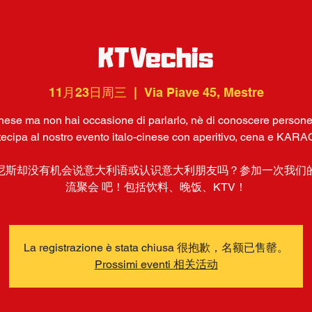
KTVechis
11月23日周三
  |  
Via Piave 45, Mestre
inese ma non hai occasione di parlarlo, nè di conoscere persone
tecipa al nostro evento italo-cinese con aperitivo, cena e KAR
尼斯却没有机会说意大利语或认识意大利朋友吗？参加一次我们
流聚会 吧！包括饮料、晚饭、KTV！
La registrazione è stata chiusa 很抱歉，名额已售罄。
Prossimi eventi 相关活动