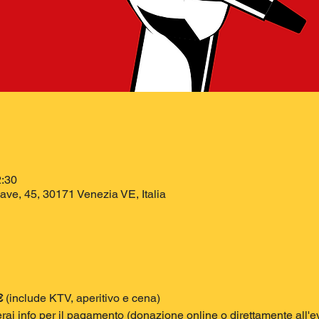
:30
ave, 45, 30171 Venezia VE, Italia
€
 (include KTV, aperitivo e cena)
rai info per il pagamento (donazione online o direttamente all'e