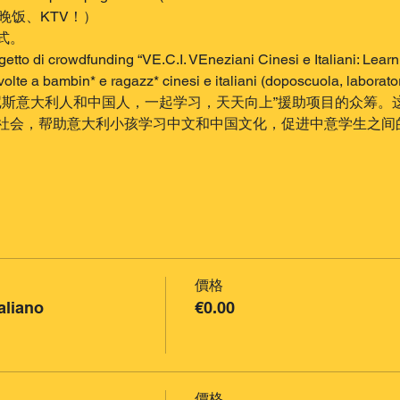
晚饭、KTV！）
式。
rogetto di crowdfunding “VE.C.I. VEneziani Cinesi e Italiani: Lear
volte a bambin* e ragazz* cinesi e italiani (doposcuola, laboratori
I.威尼斯意大利人和中国人，一起学习，天天向上”援助项目的众筹
社会，帮助意大利小孩学习中文和中国文化，促进中意学生之间
價格
aliano
€0.00
價格