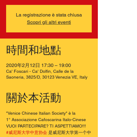
La registrazione è stata chiusa
Scopri gli altri eventi
時間和地點
2020年2月12日 17:30 – 19:00
Ca' Foscari - Ca' Dolfin, Calle de la
Saoneria, 3825/D, 30123 Venezia VE, Italy
關於本活動
"Venice Chinese Italian Society" è la 
1° Associazione Cafoscarina Italo-Cinese 
VUOI PARTECIPARE? TI ASPETTIAMO!!!
#威尼斯大学中意协会
 是威尼斯大学第一个中