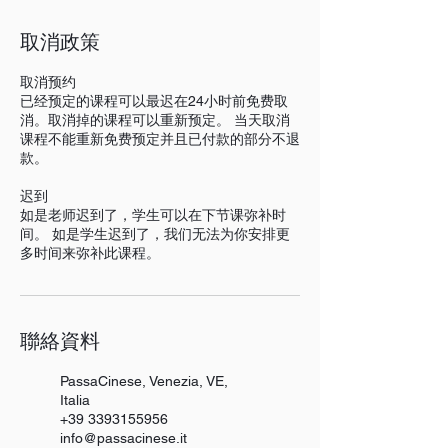
取消政策
取消预约
已经预定的课程可以最迟在24小时前免费取
消。取消掉的课程可以重新预定。 当天取消
课程不能重新免费预定并且已付款的部分不退
款。
迟到
如是老师迟到了，学生可以在下节课弥补时
间。 如是学生迟到了，我们无法为你安排更
多时间来弥补此课程。
聯絡資料
PassaCinese, Venezia, VE,
Italia
+39 3393155956
info@passacinese.it