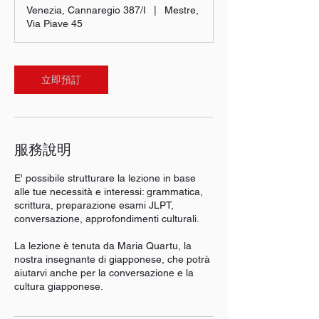
分
Venezia, Cannaregio 387/I
|
Mestre,
鐘
Via Piave 45
立即預訂
服務說明
E' possibile strutturare la lezione in base
alle tue necessità e interessi: grammatica,
scrittura, preparazione esami JLPT,
conversazione, approfondimenti culturali.
La lezione è tenuta da Maria Quartu, la
nostra insegnante di giapponese, che potrà
aiutarvi anche per la conversazione e la
cultura giapponese.