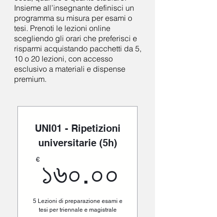
Insieme all’insegnante definisci un
programma su misura per esami o
tesi. Prenoti le lezioni online
scegliendo gli orari che preferisci e
risparmi acquistando pacchetti da 5,
10 o 20 lezioni, con accesso
esclusivo a materiali e dispense
premium.
UNI01 - Ripetizioni
universitarie (5h)
১৬০.০০€
€
১৬০.০০
5 Lezioni di preparazione esami e
tesi per triennale e magistrale