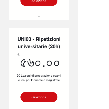
Seleziona
10 lezioni
UNI03 - Ripetizioni
universitarie (20h)
৫৬০.০০€
€
৫৬০.০০
20 Lezioni di preparazione esami
e tesi per triennale e magistrale
Seleziona