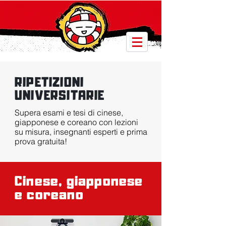
RIPETIZIONI
UNIVERSITARIE
Supera esami e tesi di cinese,
giapponese e coreano con lezioni
su misura, insegnanti esperti e prima
prova gratuita!
Cinese, giapponese
e coreano