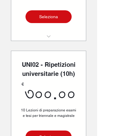
Seleziona
5 lezioni
UNI02 - Ripetizioni
universitarie (10h)
৩০০.০০
€
৩০০.০০
10 Lezioni di preparazione esami
e tesi per triennale e magistrale