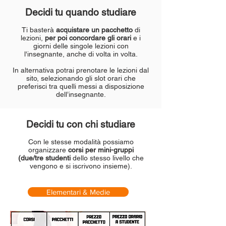
Decidi tu quando studiare
Ti basterà
acquistare un pacchetto
di
lezioni,
per poi
concordare
gli orari
e
i
giorni delle singole lezioni con
l'insegnante, anche di volta in volta.
In alternativa potrai prenotare le lezioni dal
sito, selezionando gli slot orari che
preferisci tra quelli messi a disposizione
dell’insegnante.
Decidi tu con chi studiare
Con le stesse modalità possiamo
organizzare
corsi per mini-gruppi
(due/tre studenti
dello stesso livello che
vengono e si iscrivono insieme).
Elementari & Medie