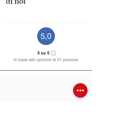
di noi